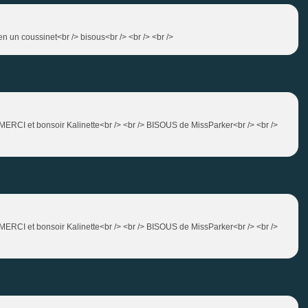
 bien un coussinet<br /> bisous<br /> <br /> <br />
/> MERCI et bonsoir Kalinette<br /> <br /> BISOUS de MissParker<br /> <br />
/> MERCI et bonsoir Kalinette<br /> <br /> BISOUS de MissParker<br /> <br />