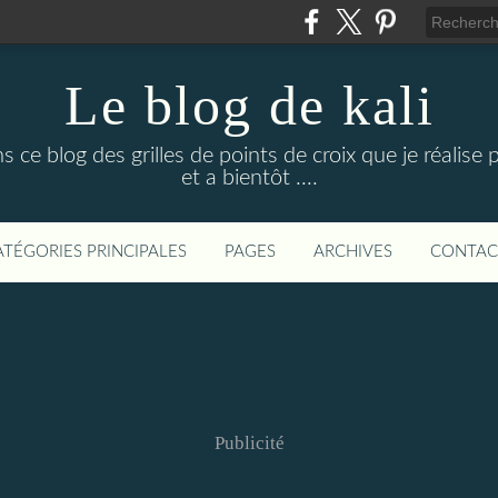
Le blog de kali
ce blog des grilles de points de croix que je réalise p
et a bientôt ....
ATÉGORIES PRINCIPALES
PAGES
ARCHIVES
CONTAC
Publicité