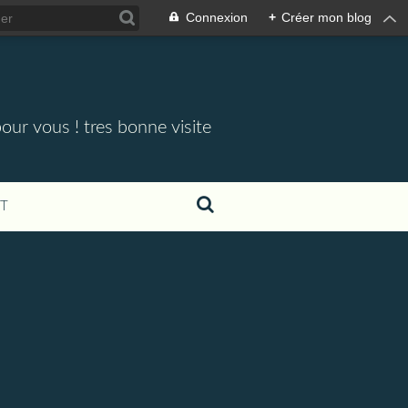
Connexion
+
Créer mon blog
our vous ! tres bonne visite
T