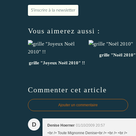
S'inscrire à la newsletter
Vous aimerez aussi :
grille "Noël 2010"
grille "Joyeux Noël 2010" !!
Commenter cet article
Ajouter un commentaire
D
Denise Hoerner
01/10/2009 20:57
<br /> Toute Mignonne Denise<br /> <br /> <br />