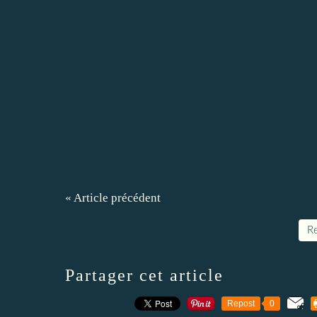
« Article précédent
Re
Partager cet article
Repost
0