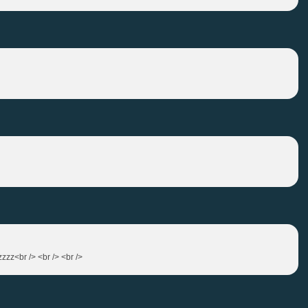
zzzz<br /> <br /> <br />