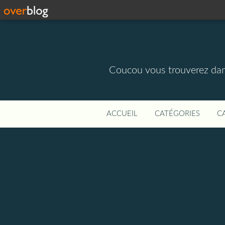
Coucou vous trouverez dans 
ACCUEIL
CATÉGORIES
C