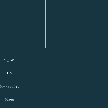
la grille
LA
bonne soirée
bisous