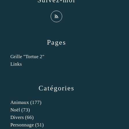
Suivez-moi
Pages
Grille "Tortue 2"
Links
Catégories
Animaux
(177)
Noël
(73)
Divers
(66)
Personnage
(51)