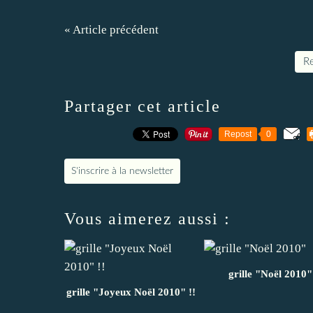
« Article précédent
Re
Partager cet article
Repost
0
S'inscrire à la newsletter
Vous aimerez aussi :
grille "Noël 2010"
grille "Joyeux Noël 2010" !!