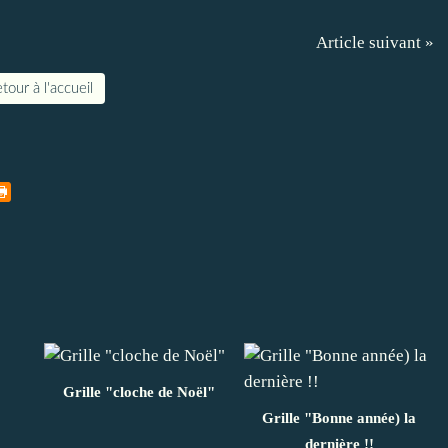
Article suivant »
tour à l'accueil
Grille "cloche de Noël"
Grille "Bonne année) la
dernière !!