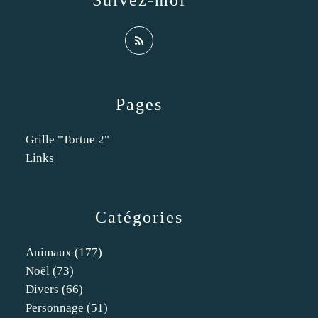
Suivez-moi
Pages
Grille "Tortue 2"
Links
Catégories
Animaux
(177)
Noël
(73)
Divers
(66)
Personnage
(51)