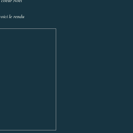
coeur Noël
voici le rendu