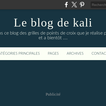
Le blog de kali
ce blog des grilles de points de croix que je réalise p
et a bientôt ....
ATÉGORIES PRINCIPALES
PAGES
ARCHIVES
CONTAC
Publicité