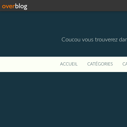
Coucou vous trouverez dans 
ACCUEIL
CATÉGORIES
C