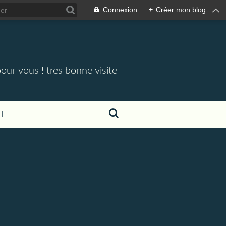
Connexion
+
Créer mon blog
our vous ! tres bonne visite
T