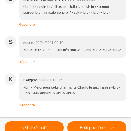
<br /> bonsoir<br /> il est tres jolie celui ci<br /> bonne
soirée<br /> amicalement<br /> saka<br /> <br /> <br />
Répondre
S
sophie
02/04/2011 09:10
<br /> Je te souhaites un trés bon week end<br /> <br /> <br />
Répondre
K
Kalypso
26/03/2011 12:11
<br /> Merci pour cette charmante Charlotte aux fraises.<br />
Bon week end<br /> <br /> <br />
Répondre
< Grille "chat"
Petit problème... >