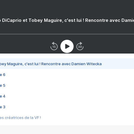
 DiCaprio et Tobey Maguire, c'est lui ! Rencontre avec Dam
bey Maguire, c'est lui ! Rencontre avec Damien Witecka
e 6
e 5
e 4
e 3
s créatrices de la VF !
e 2