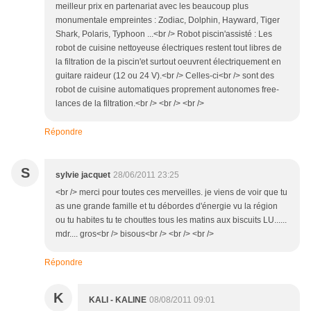
meilleur prix en partenariat avec les beaucoup plus
monumentale empreintes : Zodiac, Dolphin, Hayward, Tiger
Shark, Polaris, Typhoon ...<br /> Robot piscin'assisté : Les
robot de cuisine nettoyeuse électriques restent tout libres de
la filtration de la piscin'et surtout oeuvrent électriquement en
guitare raideur (12 ou 24 V).<br /> Celles-ci<br /> sont des
robot de cuisine automatiques proprement autonomes free-
lances de la filtration.<br /> <br /> <br />
Répondre
S
sylvie jacquet
28/06/2011 23:25
<br /> merci pour toutes ces merveilles. je viens de voir que tu
as une grande famille et tu débordes d'énergie vu la région
ou tu habites tu te chouttes tous les matins aux biscuits LU......
mdr.... gros<br /> bisous<br /> <br /> <br />
Répondre
K
KALI - KALINE
08/08/2011 09:01