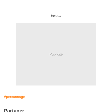
bisous
Publicité
#personnage
Partager