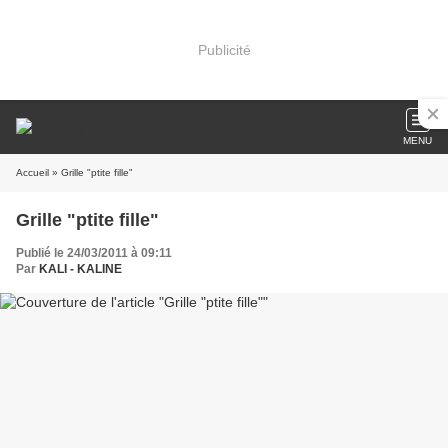
Publicité
MENU
Accueil
» Grille "ptite fille"
Grille "ptite fille"
Publié le 24/03/2011 à 09:11
Par
KALI - KALINE