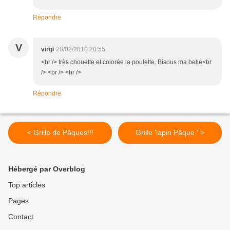
Répondre
V
virgi
28/02/2010 20:55
<br /> très chouette et colorée la poulette. Bisous ma belle<br
/> <br /> <br />
Répondre
< Grille de Pâques!!!
Grille 'lapin Pâque ' >
Hébergé par Overblog
Top articles
Pages
Contact